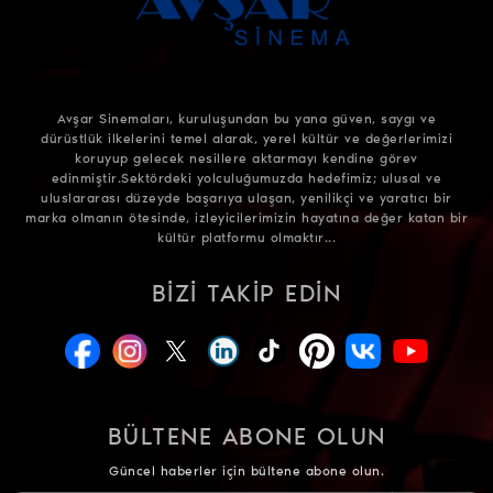
Avşar Sinemaları, kuruluşundan bu yana güven, saygı ve
dürüstlük ilkelerini temel alarak, yerel kültür ve değerlerimizi
koruyup gelecek nesillere aktarmayı kendine görev
edinmiştir.Sektördeki yolculuğumuzda hedefimiz; ulusal ve
uluslararası düzeyde başarıya ulaşan, yenilikçi ve yaratıcı bir
marka olmanın ötesinde, izleyicilerimizin hayatına değer katan bir
kültür platformu olmaktır...
BIZI TAKIP EDIN
BÜLTENE ABONE OLUN
Güncel haberler için bültene abone olun.