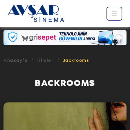
Anasayfa
Filmler
Backrooms
BACKROOMS