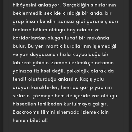
hikâyesini anlatıyor. Gerçekliğin sınırlarının
beklenmedik şekilde kırıldığı bir anda, bir
grup insan kendini sonsuz gibi görünen, sarı
tonların hâkim olduğu boş odalar ve
koridorlardan oluşan tuhaf bir mekânda
bulur. Bu yer, mantık kurallarının işlemediği
ve yön duygusunun hızla kaybolduğu bir
labirent gibidir. Zaman ilerledikçe ortamın
yalnızca fiziksel değil, psikolojik olarak da
tehdit oluşturduğu anlaşılır. Kaçış yolu
arayan karakterler, hem bu garip yapının
sırlarını çözmeye hem de içeride var olduğu
hissedilen tehlikeden kurtulmaya çalışır.
Backrooms filmini sinemada izlemek için
hemen bilet al!