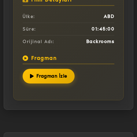
ABD
Ülke:
01:45:00
Süre:
Backrooms
Orijinal Adı:
Fragman
Fragman İzle