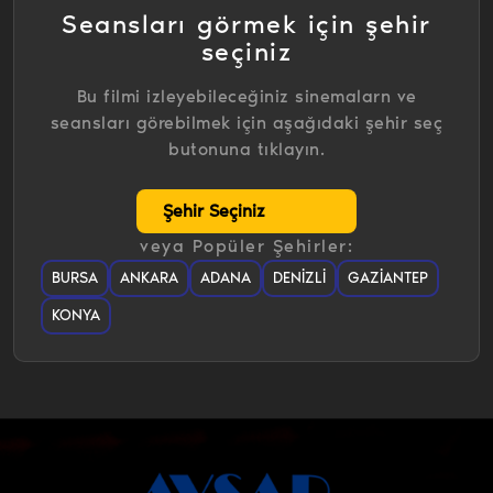
Seansları görmek için şehir
seçiniz
Bu filmi izleyebileceğiniz sinemalarn ve
seansları görebilmek için aşağıdaki şehir seç
butonuna tıklayın.
veya Popüler Şehirler:
BURSA
ANKARA
ADANA
DENIZLI
GAZIANTEP
KONYA