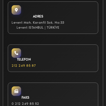
ADRES
Levent Mah. Karanfil Sok. No:33
Levent ISTANBUL | TÜRKİYE
TELEFON
212 249 85 87
FAKS
0 212 249 85 52