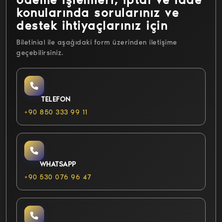
konularında sorularınız ve
destek ihtiyaçlarınız için
Biletinial ile aşağıdaki form üzerinden iletişime
geçebilirsiniz.
TELEFON
+90 850 333 99 11
WHATSAPP
+90 530 076 96 47