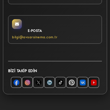
E-POSTA
bilgi@avsarsinema.com.tr
BIZI TAKIP EDIN