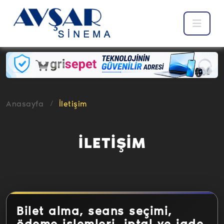
Anasayfa
İletişim
İLETİŞİM
Bilet alma, seans seçimi,
ödeme işlemleri, iptal ve iade