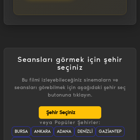
Seansları görmek için şehir
seçiniz
Bu filmi izleyebileceğiniz sinemalarn ve
seansları görebilmek için aşağıdaki şehir seç
butonuna tıklayın.
veya Popüler Şehirler:
BURSA
ANKARA
ADANA
DENIZLI
GAZIANTEP