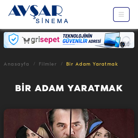
Anasayfa
Filmler
Bir Adam Yaratmak
BİR ADAM YARATMAK