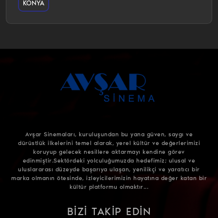
KONYA
Avşar Sinemaları, kuruluşundan bu yana güven, saygı ve
dürüstlük ilkelerini temel alarak, yerel kültür ve değerlerimizi
koruyup gelecek nesillere aktarmayı kendine görev
edinmiştir.Sektördeki yolculuğumuzda hedefimiz; ulusal ve
uluslararası düzeyde başarıya ulaşan, yenilikçi ve yaratıcı bir
marka olmanın ötesinde, izleyicilerimizin hayatına değer katan bir
kültür platformu olmaktır...
BIZI TAKIP EDIN