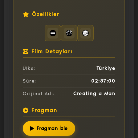
Özellikler
Film Detayları
Türkiye
Ülke:
02:37:00
Süre:
Creating a Man
Orijinal Adı:
Fragman
Fragman İzle