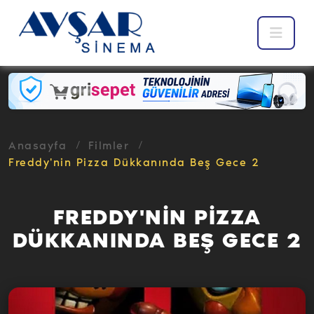
Anasayfa
Filmler
Freddy'nin Pizza Dükkanında Beş Gece 2
FREDDY'NİN PİZZA
DÜKKANINDA BEŞ GECE 2