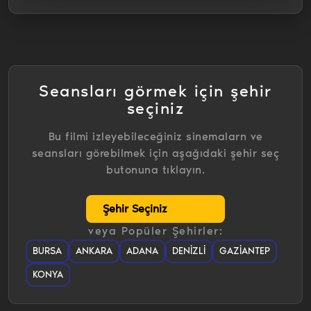
Seansları görmek için şehir
seçiniz
Bu filmi izleyebileceğiniz sinemalarn ve
seansları görebilmek için aşağıdaki şehir seç
butonuna tıklayın.
veya Popüler Şehirler:
BURSA
ANKARA
ADANA
DENIZLI
GAZIANTEP
KONYA