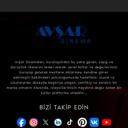
Avşar Sinemaları, kuruluşundan bu yana güven, saygı ve
dürüstlük ilkelerini temel alarak, yerel kültür ve değerlerimizi
koruyup gelecek nesillere aktarmayı kendine görev
edinmiştir.Sektördeki yolculuğumuzda hedefimiz; ulusal ve
uluslararası düzeyde başarıya ulaşan, yenilikçi ve yaratıcı bir
marka olmanın ötesinde, izleyicilerimizin hayatına değer katan bir
kültür platformu olmaktır...
BIZI TAKIP EDIN