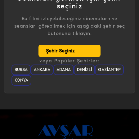
seçiniz
Bu filmi izleyebileceğiniz sinemalarn ve
seansları görebilmek için aşağıdaki şehir seç
butonuna tıklayın.
veya Popüler Şehirler:
BURSA
ANKARA
ADANA
DENIZLI
GAZIANTEP
KONYA