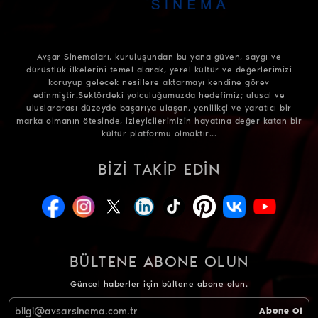
Avşar Sinemaları, kuruluşundan bu yana güven, saygı ve
dürüstlük ilkelerini temel alarak, yerel kültür ve değerlerimizi
koruyup gelecek nesillere aktarmayı kendine görev
edinmiştir.Sektördeki yolculuğumuzda hedefimiz; ulusal ve
uluslararası düzeyde başarıya ulaşan, yenilikçi ve yaratıcı bir
marka olmanın ötesinde, izleyicilerimizin hayatına değer katan bir
kültür platformu olmaktır...
BIZI TAKIP EDIN
BÜLTENE ABONE OLUN
Güncel haberler için bültene abone olun.
Abone Ol