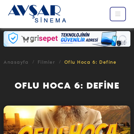
Anasayfa
Filmler
Oflu Hoca 6: Define
OFLU HOCA 6: DEFİNE