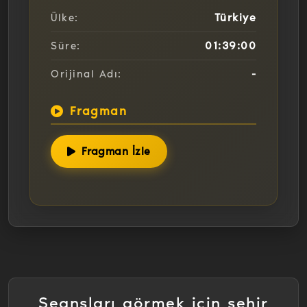
Türkiye
Ülke:
01:39:00
Süre:
-
Orijinal Adı:
Fragman
Fragman İzle
Seansları görmek için şehir