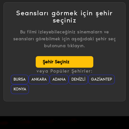
Seansları görmek için şehir
seçiniz
Bu filmi izleyebileceğiniz sinemalarn ve
seansları görebilmek için aşağıdaki şehir seç
butonuna tıklayın.
veya Popüler Şehirler:
BURSA
ANKARA
ADANA
DENIZLI
GAZIANTEP
KONYA