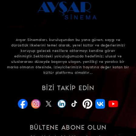
Avşar Sinemaları, kuruluşundan bu yana güven, saygı ve
dürüstlük ilkelerini temel alarak, yerel kültür ve değerlerimizi
koruyup gelecek nesillere aktarmayı kendine görev
edinmiştir.Sektördeki yolculuğumuzda hedefimiz; ulusal ve
uluslararası düzeyde başarıya ulaşan, yenilikçi ve yaratıcı bir
marka olmanın ötesinde, izleyicilerimizin hayatına değer katan bir
kültür platformu olmaktır...
BIZI TAKIP EDIN
BÜLTENE ABONE OLUN