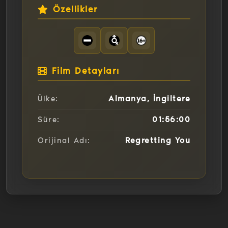
Özellikler
Film Detayları
Almanya, İngiltere
Ülke:
01:56:00
Süre:
Regretting You
Orijinal Adı: