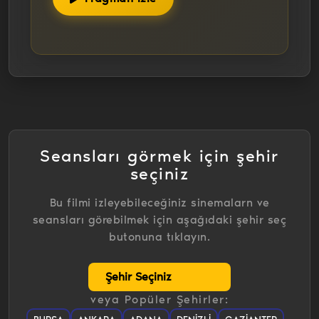
Seansları görmek için şehir
seçiniz
Bu filmi izleyebileceğiniz sinemalarn ve
seansları görebilmek için aşağıdaki şehir seç
butonuna tıklayın.
veya Popüler Şehirler: