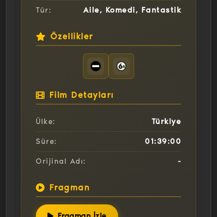
Aile, Komedi, Fantastik
Tür:
Özellikler
Film Detayları
Türkiye
Ülke:
01:39:00
Süre:
-
Orijinal Adı:
Fragman
Fragman İzle