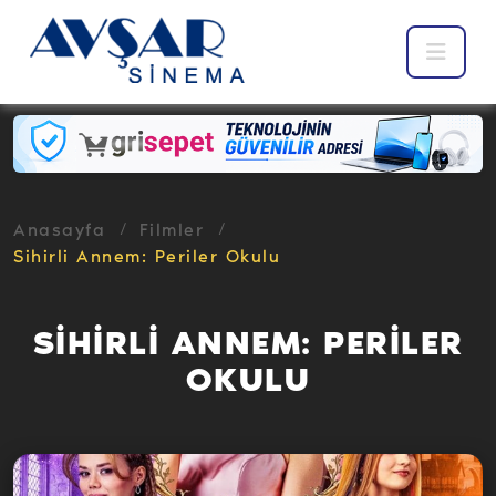
Anasayfa
Filmler
Sihirli Annem: Periler Okulu
SİHİRLİ ANNEM: PERİLER
OKULU