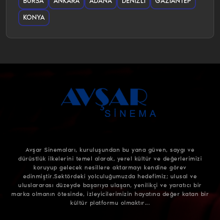
BURSA
ANKARA
ADANA
DENIZLI
GAZIANTEP
KONYA
Avşar Sinemaları, kuruluşundan bu yana güven, saygı ve
dürüstlük ilkelerini temel alarak, yerel kültür ve değerlerimizi
koruyup gelecek nesillere aktarmayı kendine görev
edinmiştir.Sektördeki yolculuğumuzda hedefimiz; ulusal ve
uluslararası düzeyde başarıya ulaşan, yenilikçi ve yaratıcı bir
marka olmanın ötesinde, izleyicilerimizin hayatına değer katan bir
kültür platformu olmaktır...