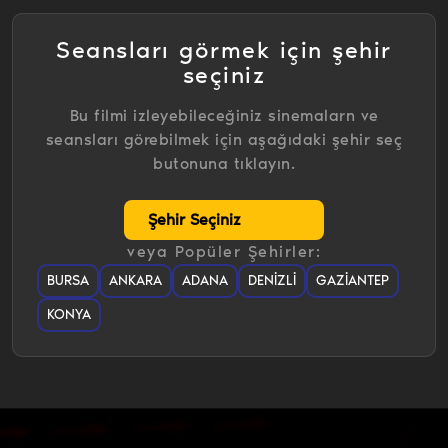
Seansları görmek için şehir
seçiniz
Bu filmi izleyebileceğiniz sinemalarn ve
seansları görebilmek için aşağıdaki şehir seç
butonuna tıklayın.
veya Popüler Şehirler:
BURSA
ANKARA
ADANA
DENIZLI
GAZIANTEP
KONYA