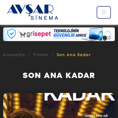
Anasayfa
Filmler
Son Ana Kadar
SON ANA KADAR