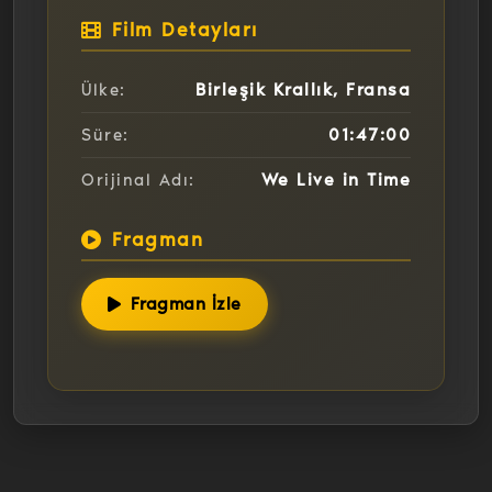
Film Detayları
Birleşik Krallık, Fransa
Ülke:
01:47:00
Süre:
We Live in Time
Orijinal Adı:
Fragman
Fragman İzle