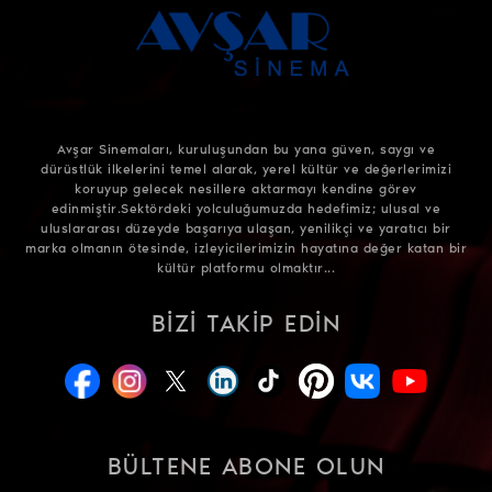
Avşar Sinemaları, kuruluşundan bu yana güven, saygı ve
dürüstlük ilkelerini temel alarak, yerel kültür ve değerlerimizi
koruyup gelecek nesillere aktarmayı kendine görev
edinmiştir.Sektördeki yolculuğumuzda hedefimiz; ulusal ve
uluslararası düzeyde başarıya ulaşan, yenilikçi ve yaratıcı bir
marka olmanın ötesinde, izleyicilerimizin hayatına değer katan bir
kültür platformu olmaktır...
BIZI TAKIP EDIN
BÜLTENE ABONE OLUN