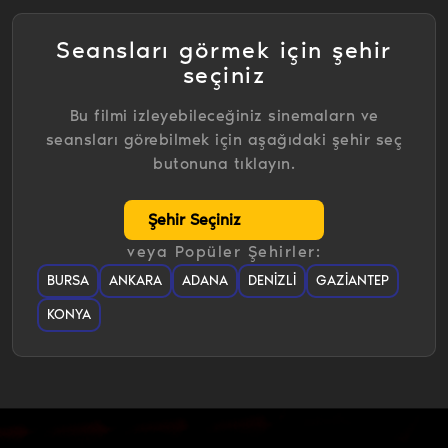
Seansları görmek için şehir
seçiniz
Bu filmi izleyebileceğiniz sinemalarn ve
seansları görebilmek için aşağıdaki şehir seç
butonuna tıklayın.
veya Popüler Şehirler:
BURSA
ANKARA
ADANA
DENIZLI
GAZIANTEP
KONYA