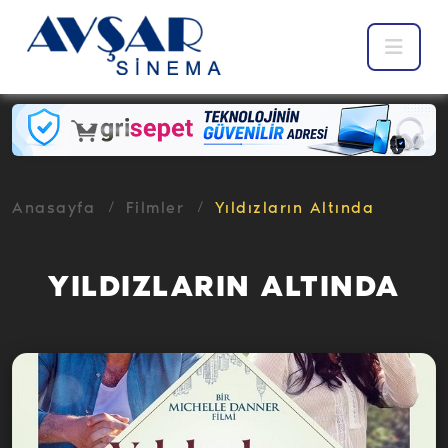
Anasayfa
Filmler
Yıldızların Altında
YILDIZLARIN ALTINDA