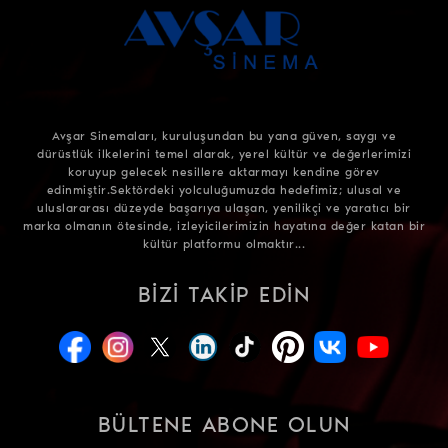
Avşar Sinemaları, kuruluşundan bu yana güven, saygı ve
dürüstlük ilkelerini temel alarak, yerel kültür ve değerlerimizi
koruyup gelecek nesillere aktarmayı kendine görev
edinmiştir.Sektördeki yolculuğumuzda hedefimiz; ulusal ve
uluslararası düzeyde başarıya ulaşan, yenilikçi ve yaratıcı bir
marka olmanın ötesinde, izleyicilerimizin hayatına değer katan bir
kültür platformu olmaktır...
BIZI TAKIP EDIN
BÜLTENE ABONE OLUN