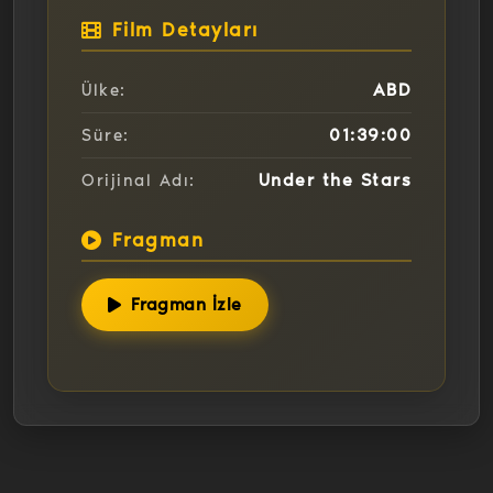
Film Detayları
ABD
Ülke:
01:39:00
Süre:
Under the Stars
Orijinal Adı:
Fragman
Fragman İzle