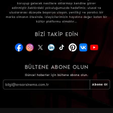
koruyup gelecek nesillere aktarmayı kendine görev
edinmiştir.Sektördeki yolculuğumuzda hedefimiz; ulusal ve
uluslararası düzeyde başarıya ulaşan, yenilikçi ve yaratıcı bir
marka olmanın ötesinde, izleyicilerimizin hayatına değer katan bir
kültür platformu olmaktır...
BIZI TAKIP EDIN
BÜLTENE ABONE OLUN
Güncel haberler için bültene abone olun.
Abone Ol