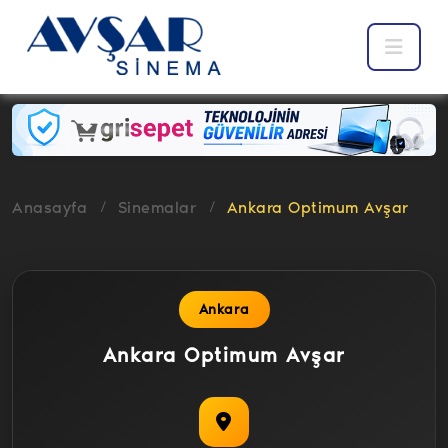
Anasayfa
Sinemalar
Ankara Optimum Avşar
Ankara
Ankara Optimum Avşar