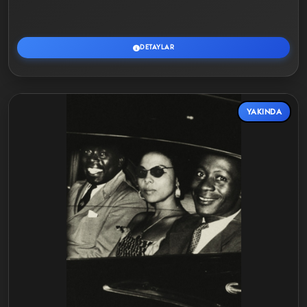
DETAYLAR
YAKINDA
Detaylar