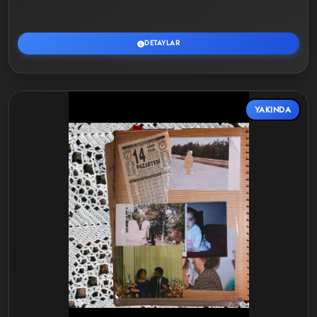
DETAYLAR
YAKINDA
Detaylar