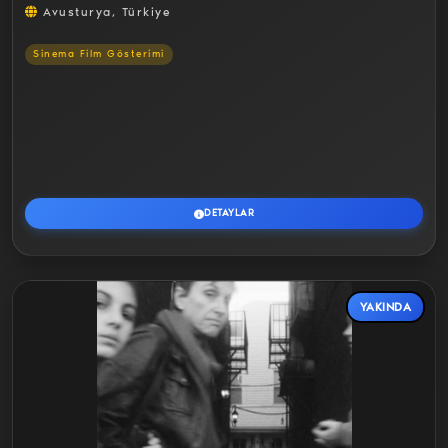
Avusturya, Türkiye
Sinema Film Gösterimi
DETAYLAR
YAKINDA