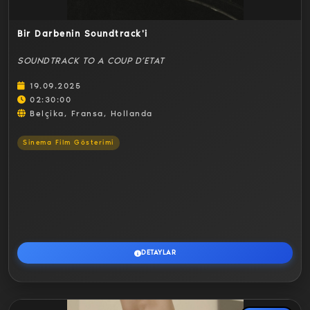
Bir Darbenin Soundtrack'i
SOUNDTRACK TO A COUP D’ETAT
19.09.2025
02:30:00
Belçika, Fransa, Hollanda
Sinema Film Gösterimi
DETAYLAR