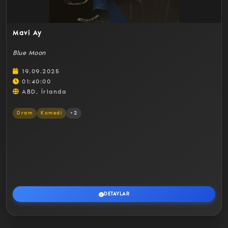
Mavi Ay
Blue Moon
19.09.2025
01:40:00
ABD, İrlanda
Dram
Komedi
+2
DETAYLAR