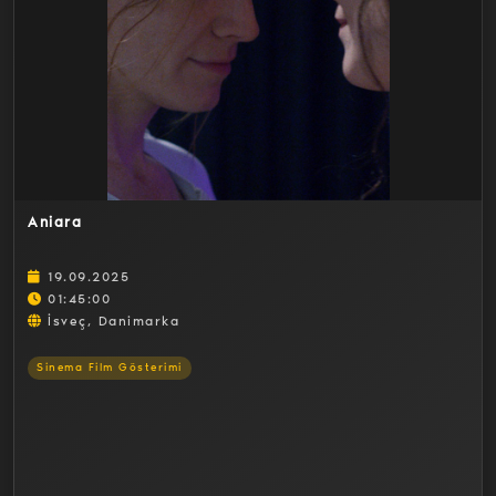
Detaylar
Aniara
19.09.2025
01:45:00
İsveç, Danimarka
Sinema Film Gösterimi