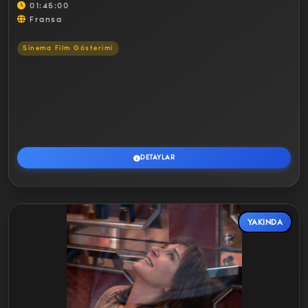
01:45:00
Fransa
Sinema Film Gösterimi
DETAYLAR
YAKINDA