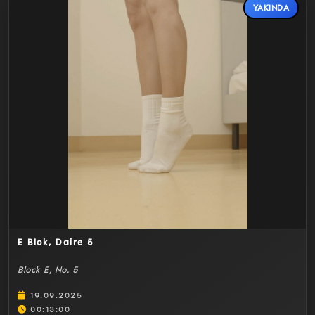
YAKINDA
Detaylar
E Blok, Daire 5
Block E, No. 5
19.09.2025
00:13:00