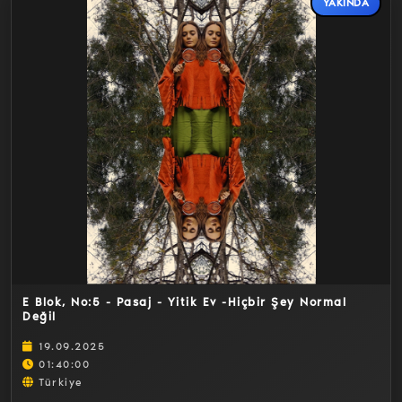
YAKINDA
Detaylar
E Blok, No:5 - Pasaj - Yitik Ev -Hiçbir Şey Normal
Değil
19.09.2025
01:40:00
Türkiye