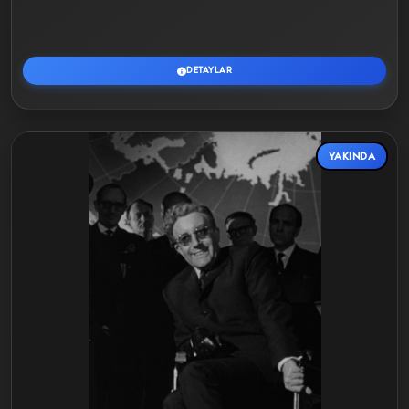
DETAYLAR
YAKINDA
Detaylar