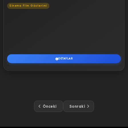
Sinema Film Gösterimi
DETAYLAR
Önceki
Sonraki