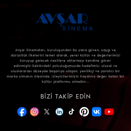
Avşar Sinemaları, kuruluşundan bu yana güven, saygı ve
dürüstlük ilkelerini temel alarak, yerel kültür ve değerlerimizi
koruyup gelecek nesillere aktarmayı kendine görev
edinmiştir.Sektördeki yolculuğumuzda hedefimiz; ulusal ve
uluslararası düzeyde başarıya ulaşan, yenilikçi ve yaratıcı bir
marka olmanın ötesinde, izleyicilerimizin hayatına değer katan bir
kültür platformu olmaktır...
BIZI TAKIP EDIN