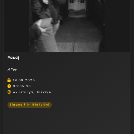
Detaylar
Pasaj
Alley
19.09.2025
00:05:00
Avusturya, Türkiye
Sinema Film Gösterimi