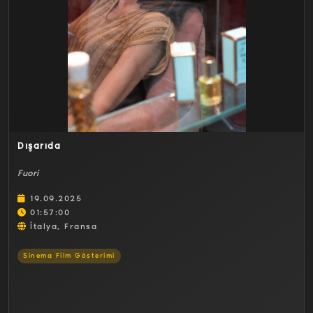
Detaylar
Dışarıda
Fuori
19.09.2025
01:57:00
İtalya, Fransa
Sinema Film Gösterimi