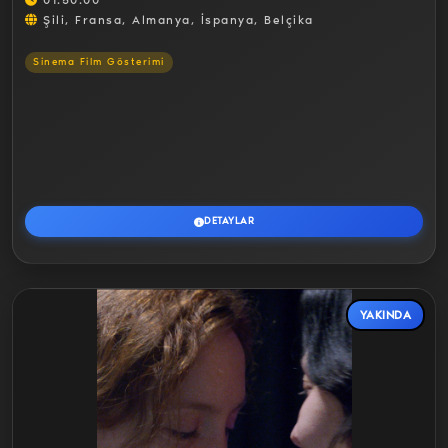
01:50:00
Şili, Fransa, Almanya, İspanya, Belçika
Sinema Film Gösterimi
DETAYLAR
YAKINDA