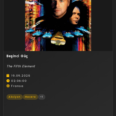
Detaylar
Beşinci Güç
The Fifth Element
19.09.2025
02:06:00
Fransa
Aksiyon
Macera
+1