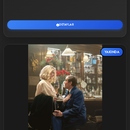
DETAYLAR
YAKINDA
Detaylar