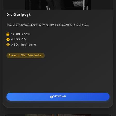
Dr. Garipaşk
DR. STRANGELOVE OR: HOW I LEARNED TO STO...
19.09.2025
01:33:00
ABD, İngiltere
Sinema Film Gösterimi
DETAYLAR