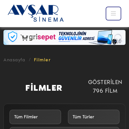
Anasayfa
Filmler
GÖSTERİLEN
FİLMLER
796 FİLM