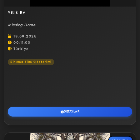
Yitik Ev
Missing Home
19.09.2025
00:11:00
Türkiye
Sinema Film Gösterimi
DETAYLAR