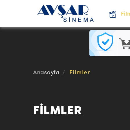
Fil
Anasayfa
Filmler
FİLMLER