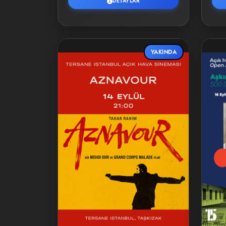
DETAYLAR
YAKINDA
Detaylar