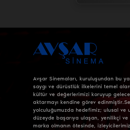
Avşar Sinemaları, kuruluşundan bu y
saygı ve dürüstlük ilkelerini temel alar
kültür ve değerlerimizi koruyup gelece
aktarmayı kendine görev edinmiştir.Se
yolculuğumuzda hedefimiz; ulusal ve u
düzeyde başarıya ulaşan, yenilikçi ve y
marka olmanın ötesinde, izleyicilerimi