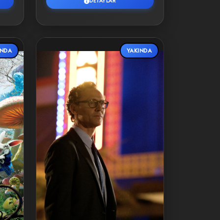
DETAYLAR
INDA
YAKINDA
Detaylar