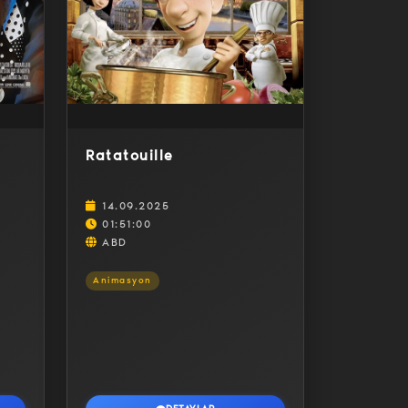
Ratatouille
14.09.2025
01:51:00
ABD
Animasyon