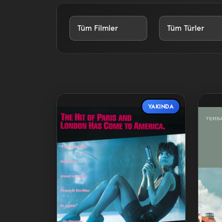
YAKINDA
Detaylar