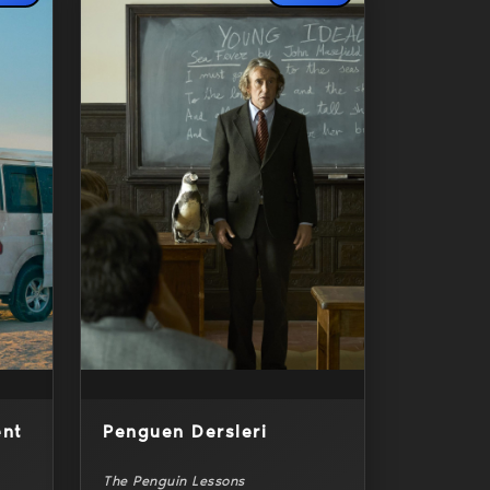
Detaylar
ent
Penguen Dersleri
The Penguin Lessons