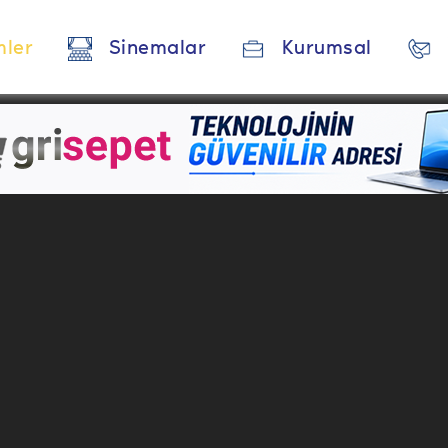
mler
Sinemalar
Kurumsal