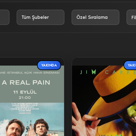
YAKINDA
YAK
Detaylar
Detaylar