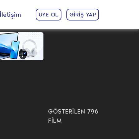
İletişim
ÜYE OL
GİRİŞ YAP
GÖSTERİLEN 796
FİLM