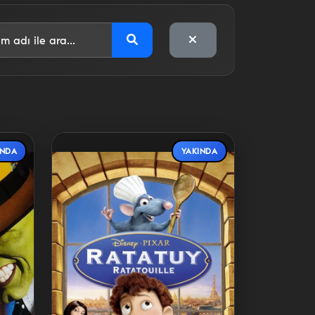
INDA
YAKINDA
Detaylar