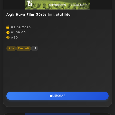
Açık Hava Film Gösterimi: Matilda
02.09.2025
01:38:00
ABD
Aile
Komedi
+1
DETAYLAR