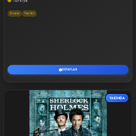
Türkiye
Dram
Tarihi
DETAYLAR
YAKINDA