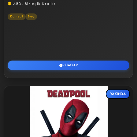
ABD, Birleşik Krallık
Komedi
Suç
DETAYLAR
YAKINDA