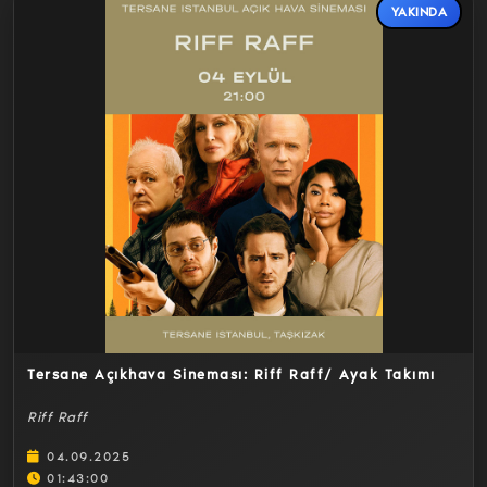
YAKINDA
Detaylar
Tersane Açıkhava Sineması: Riff Raff/ Ayak Takımı
Riff Raff
04.09.2025
01:43:00