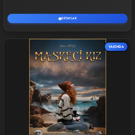
DETAYLAR
YAKINDA
Detaylar