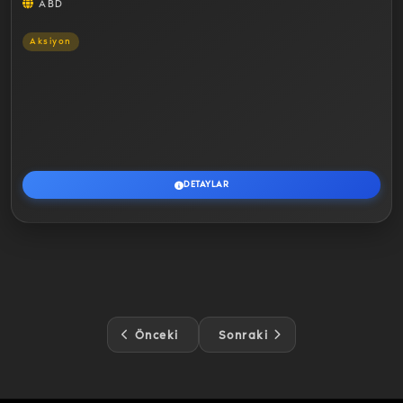
ABD
Aksiyon
DETAYLAR
Önceki
Sonraki