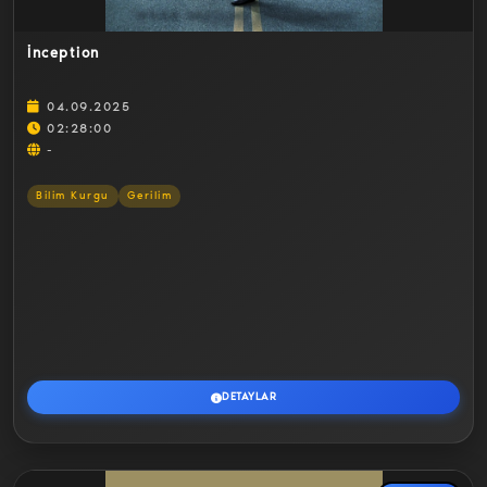
İnception
04.09.2025
02:28:00
-
Bilim Kurgu
Gerilim
DETAYLAR