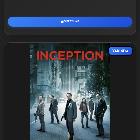
DETAYLAR
YAKINDA
Detaylar