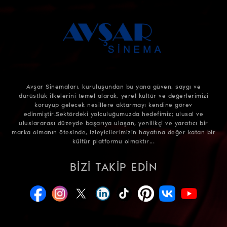
Avşar Sinemaları, kuruluşundan bu yana güven, saygı ve
dürüstlük ilkelerini temel alarak, yerel kültür ve değerlerimizi
koruyup gelecek nesillere aktarmayı kendine görev
edinmiştir.Sektördeki yolculuğumuzda hedefimiz; ulusal ve
uluslararası düzeyde başarıya ulaşan, yenilikçi ve yaratıcı bir
marka olmanın ötesinde, izleyicilerimizin hayatına değer katan bir
kültür platformu olmaktır...
BIZI TAKIP EDIN