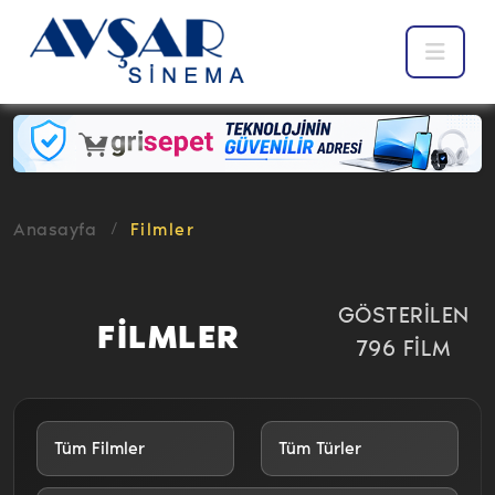
Anasayfa
Filmler
GÖSTERİLEN
FİLMLER
796 FİLM