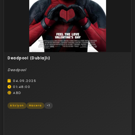
Detaylar
Deadpool (Dublajlı)
Deadpool
04.09.2025
01:48:00
ABD
Aksiyon
Macera
+1