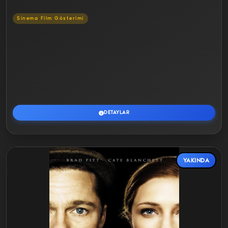
Sinema Film Gösterimi
DETAYLAR
YAKINDA