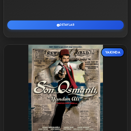
DETAYLAR
YAKINDA
Detaylar