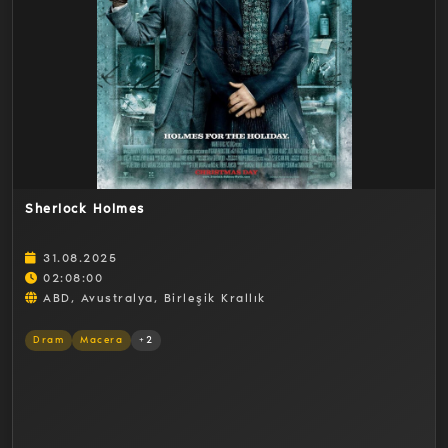
Detaylar
Sherlock Holmes
31.08.2025
02:08:00
ABD, Avustralya, Birleşik Krallık
Dram
Macera
+2