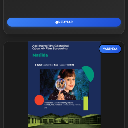
DETAYLAR
YAKINDA
Detaylar